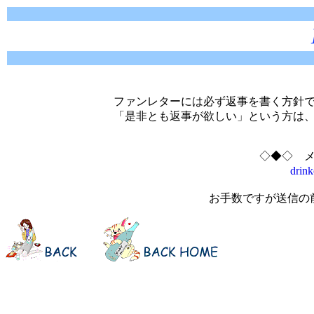
ファンレターには必ず返事を書く方針で
「是非とも返事が欲しい」という方は
◇◆◇ 
drin
お手数ですが送信の