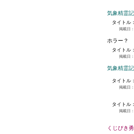
気象精霊記
タイトル
掲載日：2
ホラー？
タイトル
掲載日：2
気象精霊記
タイトル
掲載日：2
タイトル
掲載日：2
くじびき勇