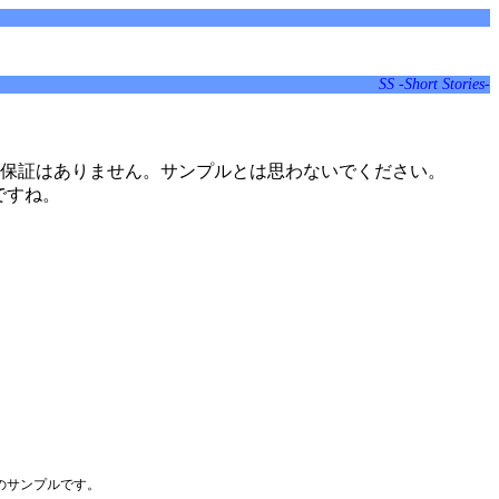
SS -Short Stories-
保証はありません。サンプルとは思わないでください。
ですね。
のサンプルです。