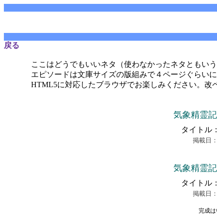
戻る
ここはどうでもいいネタ（使わなかったネタともいう
エピソードは文庫サイズの版組みで４ページぐらいに
HTML5に対応したブラウザでお楽しみください。改
気象精霊記
タイトル
掲載日：
気象精霊記
タイトル
掲載日：2
完成は